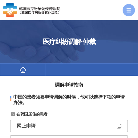
医疗纠纷调解·仲裁
调解申请指南
中国的患者须要申请调解的时候，他可以选择下项的申请
调解申请指南
办法。
在韩国居住的患者
网上申请