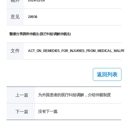
额外
2016-12-18
意见
28936
醫療分爭調停仲裁法 (医疗纠纷调解仲裁法)
文件
ACT_ON_REMEDIES_FOR_INJURIES_FROM_MEDICAL_MALPRACTI
返回列表
上一篇
为外国患者的医疗纠纷调解，介绍仲裁制度
下一篇
没有下一篇.