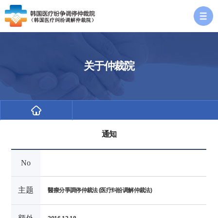
关于仲裁院
通知
No
主题
醫療分爭調停仲裁法 (医疗纠纷调解仲裁法)