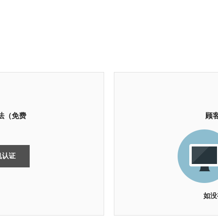
法（免费
顾客
机认证
如没