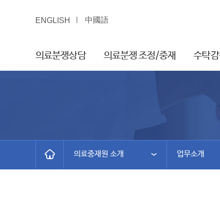
中國語
ENGLISH
의료분쟁상담
의료분쟁 조정/중재
수탁감
의료중재원 소개
업무소개