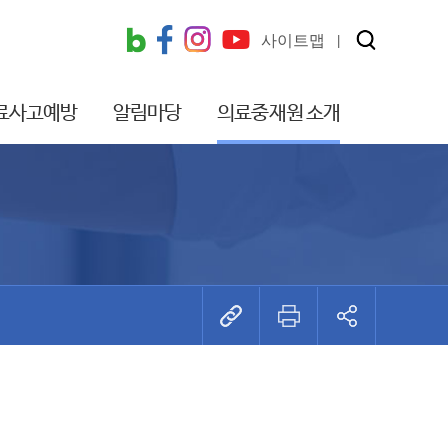
사이트맵
료사고예방
알림마당
의료중재원 소개