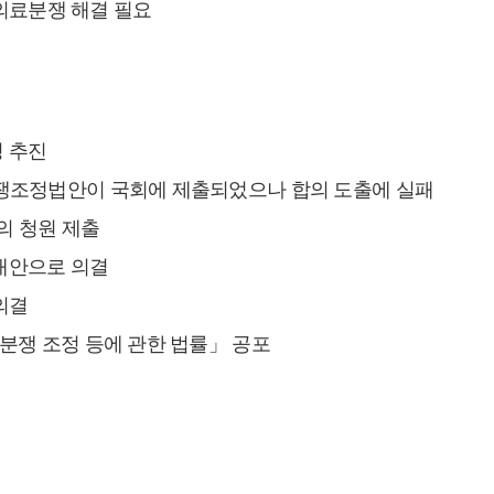
의료분쟁 해결 필요
정 추진
료분쟁조정법안이 국회에 제출되었으나 합의 도출에 실패
건의 청원 제출
 대안으로 의결
 의결
의료분쟁 조정 등에 관한 법률」 공포