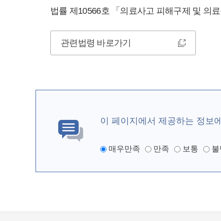
법률 제10566호 「의료사고 피해구제 및 의
관련법령 바로가기
이 페이지에서 제공하는 정보
매우만족
만족
보통
불