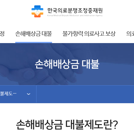
정
손해배상금 대불
불가항력 의료사고 보상
의
손해배상금 대불
손해배상금 대불제도란?
손해배상금 대불제도란?