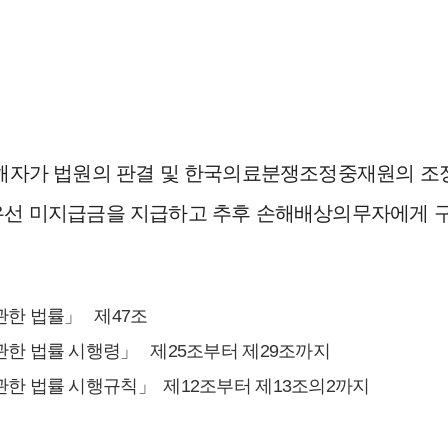
해자가 법원의 판결 및 한국의료분쟁조정중재원의 조
선 미지급금을 지급하고 추후 손해배상의무자에게 
관한 법률」 제47조
관한 법률 시행령」 제25조부터 제29조까지
관한 법률 시행규칙」 제12조부터 제13조의2까지