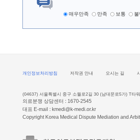
매우만족
만족
보통
불
개인정보처리방침
저작권 안내
오시는 길
(04637) 서울특별시 중구 소월로2길 30 (남대문로5가) T타워
의료분쟁 상담센터 :
1670-2545
대표 E-mail :
kmedi@k-medi.or.kr
Copyright Korea Medical Dispute Mediation and Arbit