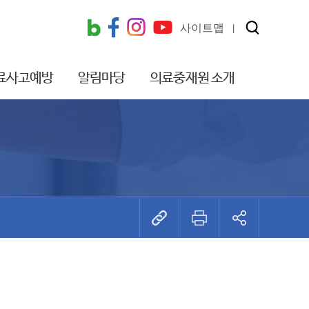
사이트맵
료사고예방
알림마당
의료중재원 소개