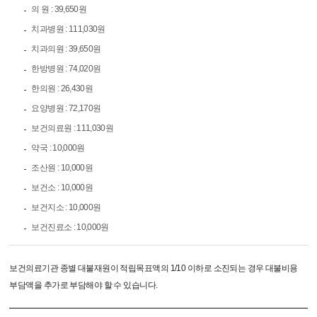
의 원 : 39,650원
치과병원 : 111,030원
치과의원 : 39,650원
한방병원 : 74,020원
한의원 : 26,430원
요양병원 : 72,170원
보건의료원 : 111,030원
약국 : 10,000원
조산원 : 10,000원
보건소 : 10,000원
보건지소 : 10,000원
보건진료소 : 10,000원
보건의료기관 종별 대불재원이 적립목표액의 1/10 이하로 소진되는 경우 대불비용
부담액을 추가로 부담해야 할 수 있습니다.