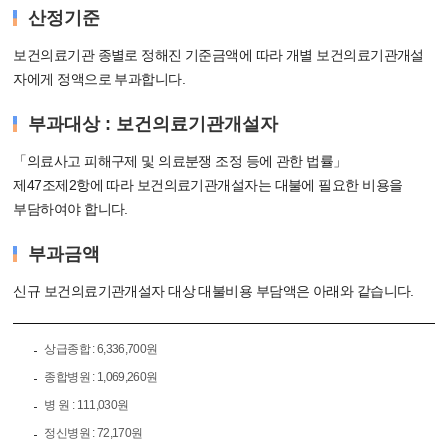
산정기준
보건의료기관 종별로 정해진 기준금액에 따라 개별 보건의료기관개설
자에게 정액으로 부과합니다.
부과대상 : 보건의료기관개설자
「의료사고 피해구제 및 의료분쟁 조정 등에 관한 법률」
제47조제2항에 따라 보건의료기관개설자는 대불에 필요한 비용을
부담하여야 합니다.
부과금액
신규 보건의료기관개설자 대상 대불비용 부담액은 아래와 같습니다.
상급종합 : 6,336,700원
종합병원 : 1,069,260원
병 원 : 111,030원
정신병원 : 72,170원