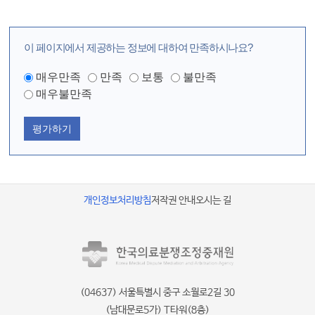
이 페이지에서 제공하는 정보에 대하여 만족하시나요?
매우만족
만족
보통
불만족
매우불만족
평가하기
개인정보처리방침
저작권 안내
오시는 길
(04637) 서울특별시 중구 소월로2길 30
(남대문로5가) T타워(8층)