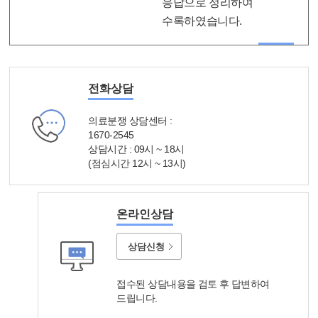
응답으로 정리하여
수록하였습니다.
상담업무 소개
전화상담
의료분쟁 상담센터 :
1670-2545
상담시간 :
09시 ~ 18시
(점심시간 12시 ~ 13시)
온라인상담
상담신청
접수된 상담내용을 검토 후 답변하여
드립니다.