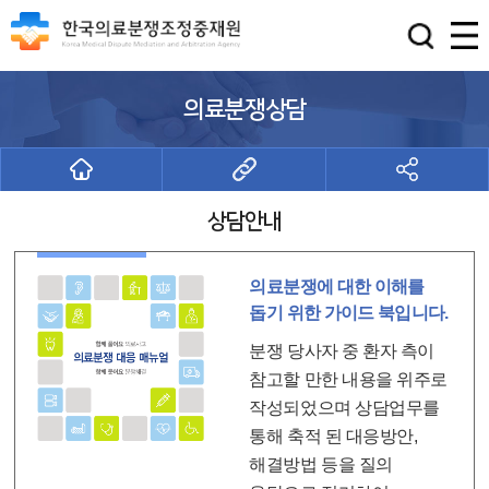
의료분쟁상담
상담안내
의료분쟁에 대한 이해를
돕기 위한 가이드 북입니다.
분쟁 당사자 중 환자 측이
참고할 만한 내용을 위주로
작성되었으며 상담업무를
통해 축적 된 대응방안,
해결방법 등을 질의