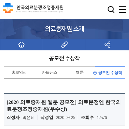
의료중재원 소개
공모전 수상작
홍보영상
카드뉴스
웹툰
공모전 수상작
[2020 의료중재원 웹툰 공모전] 의료분쟁엔 한국의
료분쟁조정중재원(우수상)
작성자
작성일
조회수
박은혜
2020-09-25
12576