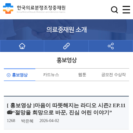
의료중재원 소개
홍보영상
카드뉴스
웹툰
공모전 수상작
홍보영상
[ 홍보영상 ]마음이 따뜻해지는 라디오 시즌2 EP.11
📻“절망을 희망으로 바꾼, 진심 어린 이야기”
1268
2026-04-02
박은혜