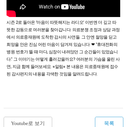
시즌 2로 돌아온 ‘마음이 따뜻해지는 라디오’ 이번엔 더 깊고 따
뜻한 감동으로 여러분을 찾아갑니다. 의료분쟁 조정과 상담 과정
에서 의료중재원에 도착한 감사의 사연들. 그 안엔 절망을 딛고
희망을 안은 진심 어린 마음이 담겨져 있습니다. ❤ "휴대전화의
병원 번호가 뜰 때 마다, 심장이 내려앉던 그 순간들이 있었습니
다." 그 이야기는 어떻게 흘러갔을까요? 여러분의 가슴을 울린 사
연, 지금 함께 들어보세요. ※알림※ 본 내용은 의료중재원에 접수
된 감사편지의 내용을 각색한 것임을 알려드립니다.
Youtube로 보기
목록