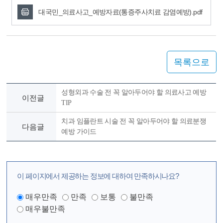
대국민_의료사고_예방자료(통증주사치료 감염예방).pdf
목록으로
성형외과 수술 전 꼭 알아두어야 할 의료사고 예방
이전글
TIP
치과 임플란트 시술 전 꼭 알아두어야 할 의료분쟁
다음글
예방 가이드
이 페이지에서 제공하는 정보에 대하여 만족하시나요?
매우만족
만족
보통
불만족
매우불만족