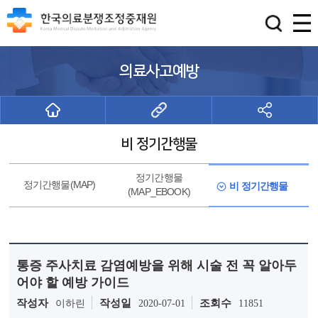
의료사고예방
비 정기간행물
정기간행물
정기간행물(MAP)
비 정기간행물
(MAP_EBOOK)
통증 주사치료 감염예방을 위해 시술 전 꼭 알아두
어야 할 예방 가이드
작성자
작성일
조회수
이하린
2020-07-01
11851