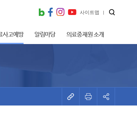
사이트맵
료사고예방
알림마당
의료중재원 소개