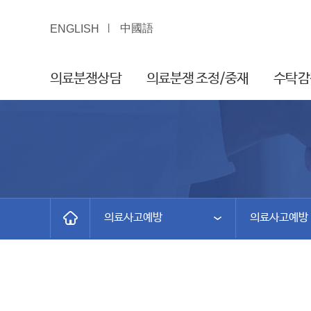
中國語
ENGLISH
의료분쟁상담
의료분쟁 조정/중재
수탁감
의료사고예방
의료사고예방