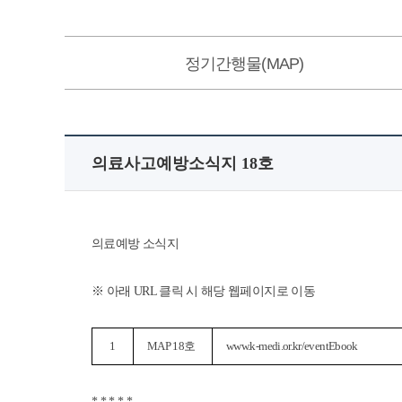
정기간행물(MAP)
의료사고예방소식지 18호
의료예방 소식지
※ 아래 URL 클릭 시 해당 웹페이지로 이동
1
MAP 18호
www.k-medi.or.kr/eventEbook
* * * * *