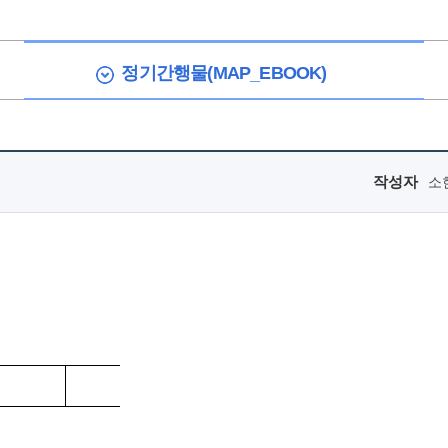
정기간행물(MAP_EBOOK)
작성자
소