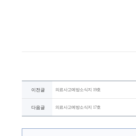
이전글
의료사고예방소식지 19호
다음글
의료사고예방소식지 17호