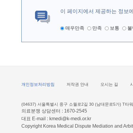
이 페이지에서 제공하는 정보
매우만족
만족
보통
불
개인정보처리방침
저작권 안내
오시는 길
(04637) 서울특별시 중구 소월로2길 30 (남대문로5가) T타워
의료분쟁 상담센터 :
1670-2545
대표 E-mail :
kmedi@k-medi.or.kr
Copyright Korea Medical Dispute Mediation and Arbit