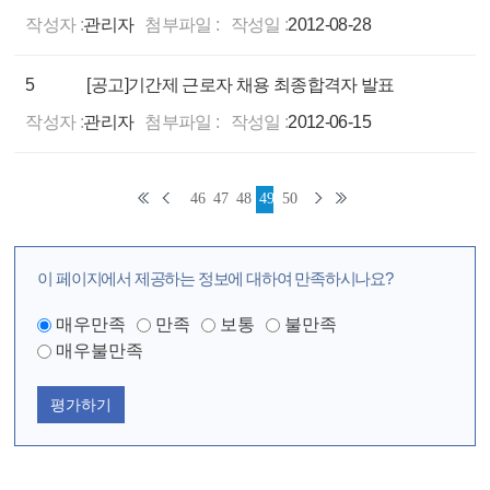
작성자 :
관리자
첨부파일 :
작성일 :
2012-08-28
5
[공고]기간제 근로자 채용 최종합격자 발표
작성자 :
관리자
첨부파일 :
작성일 :
2012-06-15
46
47
48
49
50
이 페이지에서 제공하는 정보에 대하여 만족하시나요?
매우만족
만족
보통
불만족
매우불만족
평가하기