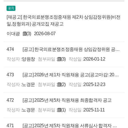
[재공고] 한국의료분쟁조정중재원 제2차 상임감정위원(비전
일,정형외과) 공개모집 재공고
이대광
(3)
2026-08-07
474
[공고] 한국의료분쟁조정중재원 상임감정위원 공개 모집
작성자 :
양원창
첨부파일 :
(3)
작성일 :
2026-01-12
473
[공고] 2026년 제1차 직원채용 공고(공고마감: 2026.1.7.)
작성자 :
노경문
첨부파일 :
(2)
작성일 :
2025-12-23
472
[공고] 2025년 제5차 직원채용 최종합격자 공고
작성자 :
노경문
첨부파일 :
(1)
작성일 :
2025-11-11
471
[공고] 2025년 제5차 직원채용 서류심사 합격자 및 면접심사 계획 공고