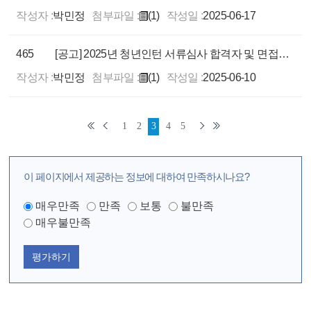
작성자 :
박민정
첨부파일 :
(1)
작성일 :
2025-06-17
465
[공고] 2025년 청년인턴 서류심사 합격자 및 면접심사 계획 공고
작성자 :
박민정
첨부파일 :
(1)
작성일 :
2025-06-10
1
2
3
4
5
이 페이지에서 제공하는 정보에 대하여 만족하시나요?
매우만족
만족
보통
불만족
매우불만족
평가하기