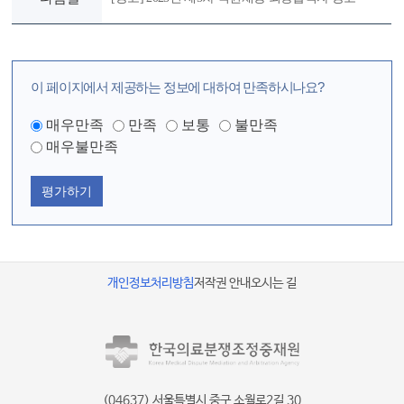
이 페이지에서 제공하는 정보에 대하여 만족하시나요?
매우만족
만족
보통
불만족
매우불만족
평가하기
개인정보처리방침
저작권 안내
오시는 길
(04637) 서울특별시 중구 소월로2길 30