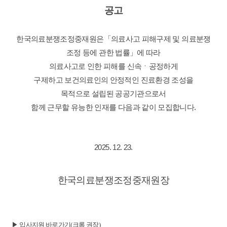
공고
한국의료분쟁조정중재원은「의료사고 피해구제 및 의료분쟁
조정 등에 관한 법률」에 따라
의료사고로 인한 피해를
신속ㆍ공정하게
구제하고
보건의료인의 안정적인 진료환경 조성을
목적으로
설립된
공공기관으로서
함께 근무할 유능한 인재를 다음과 같이 모집합니다.
2025. 12. 23.
한국의료분쟁조정중재원장
▶ 입사지원 바로가기(크롬 권장)​