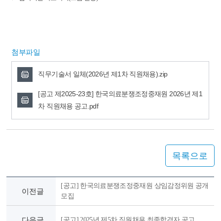
첨부파일
직무기술서 일체(2026년 제1차 직원채용).zip
[공고 제2025-23호] 한국의료분쟁조정중재원 2026년 제1
차 직원채용 공고.pdf
목록으로
[공고] 한국의료분쟁조정중재원 상임감정위원 공개
이전글
모집
다음글
[공고] 2025년 제5차 직원채용 최종합격자 공고