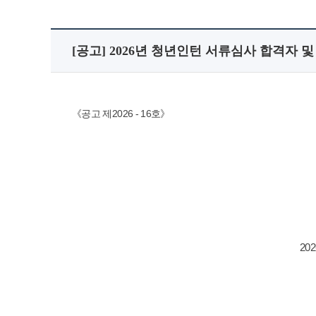
[공고] 2026년 청년인턴 서류심사 합격자 
《공고 제2026 - 16호》
20