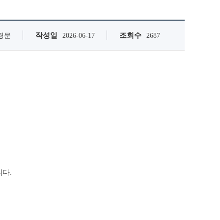
작성일
조회수
경문
2026-06-17
2687
니다
.