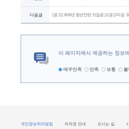
다음글
[공고] 2026년 청년인턴 모집공고(공고마감: 2026.
이 페이지에서 제공하는 정보
매우만족
만족
보통
불
개인정보처리방침
저작권 안내
오시는 길