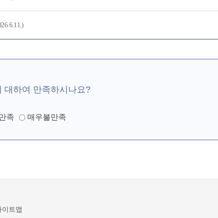
6.11.)
에 대하여 만족하시나요?
만족
매우불만족
사이트맵