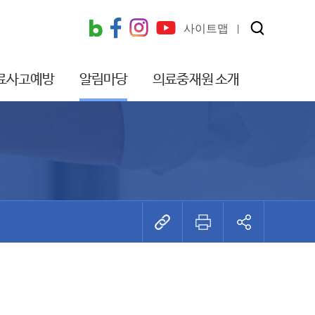
사이트맵
료사고예방
알림마당
의료중재원 소개