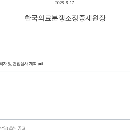
2026. 6. 17.
한국의료
분쟁조정중재원장
합격자 및 면접심사 계획.pdf
상임) 초빙 공고