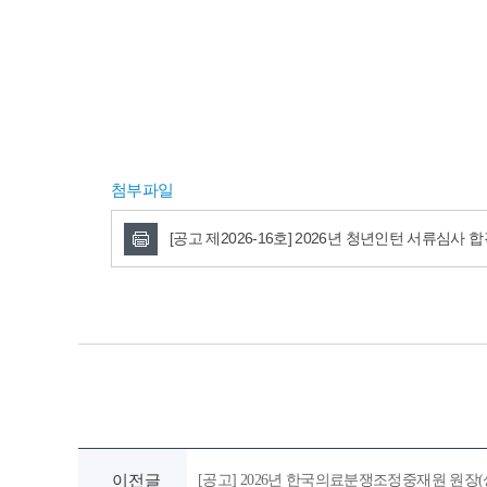
첨부파일
[공고 제2026-16호] 2026년 청년인턴 서류심사 
이전글
[공고] 2026년 한국의료분쟁조정중재원 원장(