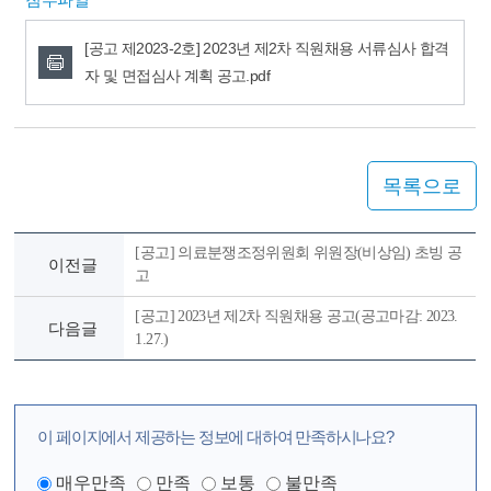
첨부파일
[공고 제2023-2호] 2023년 제2차 직원채용 서류심사 합격
자 및 면접심사 계획 공고.pdf
목록으로
[공고] 의료분쟁조정위원회 위원장(비상임) 초빙 공
이전글
고
[공고] 2023년 제2차 직원채용 공고(공고마감: 2023.
다음글
1.27.)
이 페이지에서 제공하는 정보에 대하여 만족하시나요?
매우만족
만족
보통
불만족