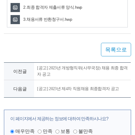
2.최종 합격자 제출서류 양식.hwp
3.채용서류 반환청구서.hwp
목록으로
[공고] 2023년 개방형직위(사무국장) 채용 최종 합격
이전글
자 공고
다음글
[공고] 2023년 제4차 직원채용 최종합격자 공고
이 페이지에서 제공하는 정보에 대하여 만족하시나요?
매우만족
만족
보통
불만족