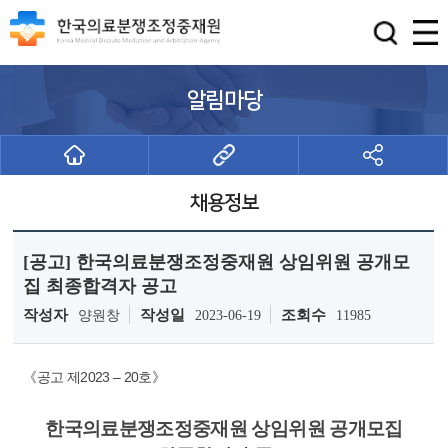
알림마당
채용정보
[공고] 한국의료분쟁조정중재원 상임위원 공개모
집 최종합격자 공고
작성자
작성일
조회수
양원창
2023-06-19
11985
《공고 제2023 – 20호》
한국의료분쟁조정중재원
상임위원 공개모집