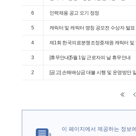
6
인력채용 공고 오기 정정
5
캐릭터 및 캐릭터 명칭 공모전 수상자 발표
4
제1회 한국의료분쟁조정중재원 캐릭터 및
3
[휴무안내]5월 1일 근로자의 날 휴무안내
2
[공고] 손해배상금 대불 시행 및 운영방안 
이 페이지에서 제공하는 정보