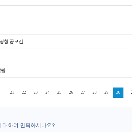
 명칭 공모전
알림
21
22
23
24
25
26
27
28
29
30
에 대하여 만족하시나요?