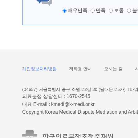
매우만족
만족
보통
불
개인정보처리방침
저작권 안내
오시는 길
(04637) 서울특별시 중구 소월로2길 30 (남대문로5가) T타워
의료분쟁 상담센터 :
1670-2545
대표 E-mail :
kmedi@k-medi.or.kr
Copyright Korea Medical Dispute Mediation and Arbit