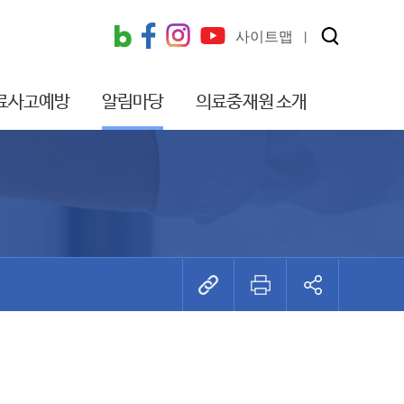
사이트맵
료사고예방
알림마당
의료중재원 소개