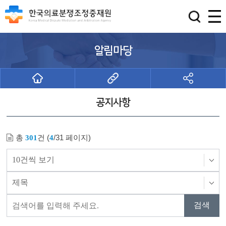
알림마당
공지사항
총
건 (
/31 페이지)
301
4