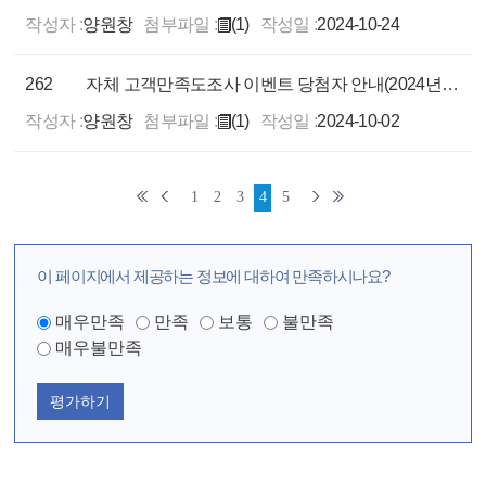
작성자 :
양원창
첨부파일 :
(1)
작성일 :
2024-10-24
262
자체 고객만족도조사 이벤트 당첨자 안내(2024년 8월)
작성자 :
양원창
첨부파일 :
(1)
작성일 :
2024-10-02
1
2
3
4
5
이 페이지에서 제공하는 정보에 대하여 만족하시나요?
매우만족
만족
보통
불만족
매우불만족
평가하기