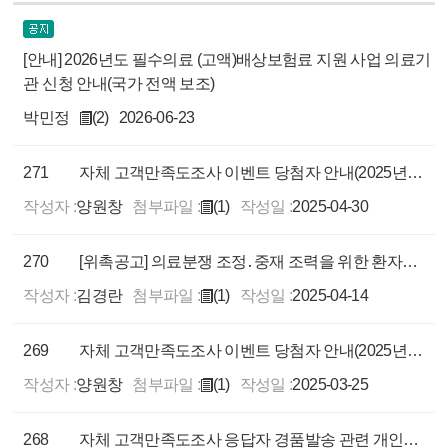
[안내] 2026년도 필수의료 (고액)배상보험료 지원 사업 의료기
관 신청 안내(국가 전액 보조)
박민정
(2)
2026-06-23
271
자체 고객만족도조사 이벤트 당첨자 안내(2025년 3월)
작성자 :
양원창
첨부파일 :
(1)
작성일 :
2025-04-30
270
[위촉공고] 의료분쟁 조정․중재 조력을 위한 환자대변인 위촉계획 공고(마감:2025.4.30.)
작성자 :
김경란
첨부파일 :
(1)
작성일 :
2025-04-14
269
자체 고객만족도조사 이벤트 당첨자 안내(2025년 1, 2월)
작성자 :
양원창
첨부파일 :
(1)
작성일 :
2025-03-25
268
자체 고객만족도조사 응답자 경품발송 관련 개인정보 처리업무 위탁 알림