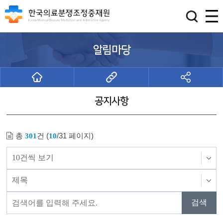
알림마당
공지사항
총
건 (
/31 페이지)
301
10