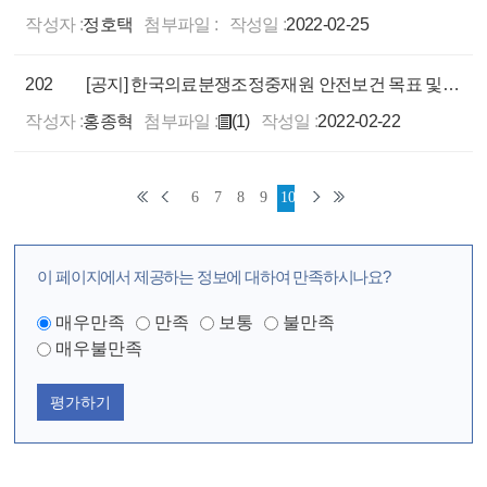
작성자 :
정호택
첨부파일 :
작성일 :
2022-02-25
202
[공지] 한국의료분쟁조정중재원 안전보건 목표 및 경영방침
작성자 :
홍종혁
첨부파일 :
(1)
작성일 :
2022-02-22
6
7
8
9
10
이 페이지에서 제공하는 정보에 대하여 만족하시나요?
매우만족
만족
보통
불만족
매우불만족
평가하기