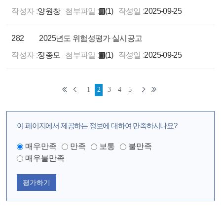
작성자 :
양원창
첨부파일 :
(1)
작성일 :
2025-09-25
282
2025년도 위험성평가 실시공고
작성자 :
정종모
첨부파일 :
(1)
작성일 :
2025-09-25
1
2
3
4
5
이 페이지에서 제공하는 정보에 대하여 만족하시나요?
매우만족
만족
보통
불만족
매우불만족
평가하기