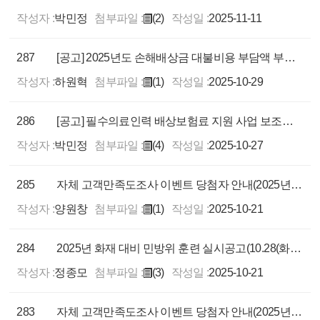
작성자 :
박민정
첨부파일 :
(2)
작성일 :
2025-11-11
287
[공고] 2025년도 손해배상금 대불비용 부담액 부과ㆍ징수 공고
작성자 :
하원혁
첨부파일 :
(1)
작성일 :
2025-10-29
286
[공고] 필수의료인력 배상보험료 지원 사업 보조사업자 공모(접수마감: 2025.11.11.(화) 17:00)
작성자 :
박민정
첨부파일 :
(4)
작성일 :
2025-10-27
285
자체 고객만족도조사 이벤트 당첨자 안내(2025년 9월)
작성자 :
양원창
첨부파일 :
(1)
작성일 :
2025-10-21
284
2025년 화재 대비 민방위 훈련 실시공고(10.28(화).,14시.)
작성자 :
정종모
첨부파일 :
(3)
작성일 :
2025-10-21
283
자체 고객만족도조사 이벤트 당첨자 안내(2025년 8월)