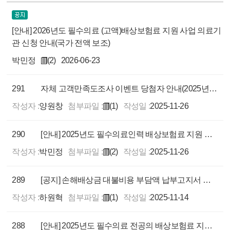
[안내] 2026년도 필수의료 (고액)배상보험료 지원 사업 의료기
관 신청 안내(국가 전액 보조)
박민정
(2)
2026-06-23
291
자체 고객만족도조사 이벤트 당첨자 안내(2025년 10월)
작성자 :
양원창
첨부파일 :
(1)
작성일 :
2025-11-26
290
[안내] 2025년도 필수의료인력 배상보험료 지원 사업 국가지원금 확정 및 신청 안내
작성자 :
박민정
첨부파일 :
(2)
작성일 :
2025-11-26
289
[공지] 손해배상금 대불비용 부담액 납부고지서 제작 및 발송 관련 개인정보 처리의 위탁사항 알림
작성자 :
하원혁
첨부파일 :
(1)
작성일 :
2025-11-14
288
[안내] 2025년도 필수의료 전공의 배상보험료 지원사업(환급) 신청 안내