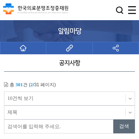
알림마당
공지사항
총
건 (
/31 페이지)
301
2