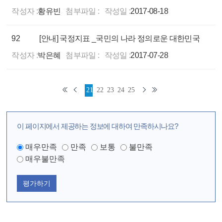
작성자 :
황유빈
첨부파일 :
작성일 :
2017-08-18
92
[안내] 국정지표 _국민의 나라 정의로운 대한민국
작성자 :
박은혜
첨부파일 :
작성일 :
2017-07-28
21
22
23
24
25
이 페이지에서 제공하는 정보에 대하여 만족하시나요?
매우만족
만족
보통
불만족
매우불만족
평가하기