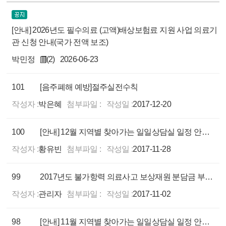
[안내] 2026년도 필수의료 (고액)배상보험료 지원 사업 의료기
관 신청 안내(국가 전액 보조)
박민정
(2)
2026-06-23
101
[음주폐해 예방]절주실전수칙
작성자 :
박은혜
첨부파일 :
작성일 :
2017-12-20
100
[안내] 12월 지역별 찾아가는 일일상담실 일정 안내(양산, 원주, 세종, 부산)
작성자 :
황유빈
첨부파일 :
작성일 :
2017-11-28
99
2017년도 불가항력 의료사고 보상재원 분담금 부과,징수 공고
작성자 :
관리자
첨부파일 :
작성일 :
2017-11-02
98
[안내] 11월 지역별 찾아가는 일일상담실 일정 안내(동해, 강릉, 안성, 제주, 천안, 부산, 전주)