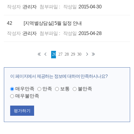
작성자 :
관리자
첨부파일 :
작성일 :
2015-04-30
42
[지역별상담실] 5월 일정 안내
작성자 :
관리자
첨부파일 :
작성일 :
2015-04-28
26
27
28
29
30
이 페이지에서 제공하는 정보에 대하여 만족하시나요?
매우만족
만족
보통
불만족
매우불만족
평가하기