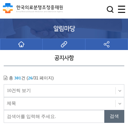
알림마당
공지사항
총
건 (
/31 페이지)
301
26