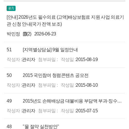
[안내] 2026년도 필수의료 (고액)배상보험료 지원 사업 의료기
관 신청 안내(국가 전액 보조)
박민정
(2)
2026-06-23
51
[지역별상담실] 9월 일정안내
작성자 :
관리자
첨부파일 :
작성일 :
2015-08-19
50
2015 국민참여 청렴콘텐츠 공모전
작성자 :
관리자
첨부파일 :
작성일 :
2015-08-10
49
2015년도 손해배상금 대불비용 부담액 부과·징수 공고
작성자 :
관리자
첨부파일 :
작성일 :
2015-07-15
48
"물 절약 실천방안"