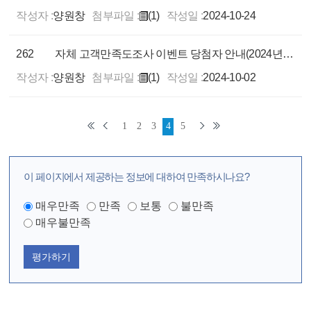
작성자 :
양원창
첨부파일 :
(1)
작성일 :
2024-10-24
262
자체 고객만족도조사 이벤트 당첨자 안내(2024년 8월)
작성자 :
양원창
첨부파일 :
(1)
작성일 :
2024-10-02
1
2
3
4
5
이 페이지에서 제공하는 정보에 대하여 만족하시나요?
매우만족
만족
보통
불만족
매우불만족
평가하기