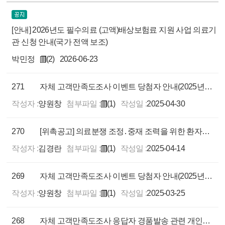
[안내] 2026년도 필수의료 (고액)배상보험료 지원 사업 의료기
관 신청 안내(국가 전액 보조)
박민정
(2)
2026-06-23
271
자체 고객만족도조사 이벤트 당첨자 안내(2025년 3월)
작성자 :
양원창
첨부파일 :
(1)
작성일 :
2025-04-30
270
[위촉공고] 의료분쟁 조정․중재 조력을 위한 환자대변인 위촉계획 공고(마감:2025.4.30.)
작성자 :
김경란
첨부파일 :
(1)
작성일 :
2025-04-14
269
자체 고객만족도조사 이벤트 당첨자 안내(2025년 1, 2월)
작성자 :
양원창
첨부파일 :
(1)
작성일 :
2025-03-25
268
자체 고객만족도조사 응답자 경품발송 관련 개인정보 처리업무 위탁 알림