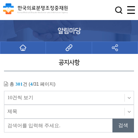
알림마당
공지사항
총
건 (
/31 페이지)
301
4