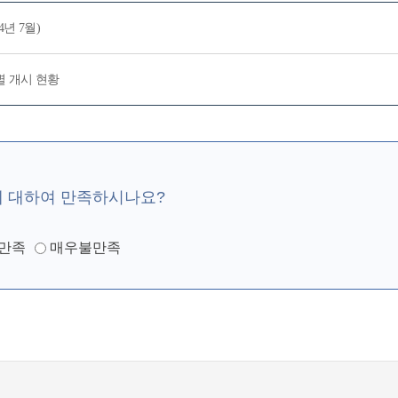
년 7월)
종별 개시 현황
에 대하여 만족하시나요?
만족
매우불만족