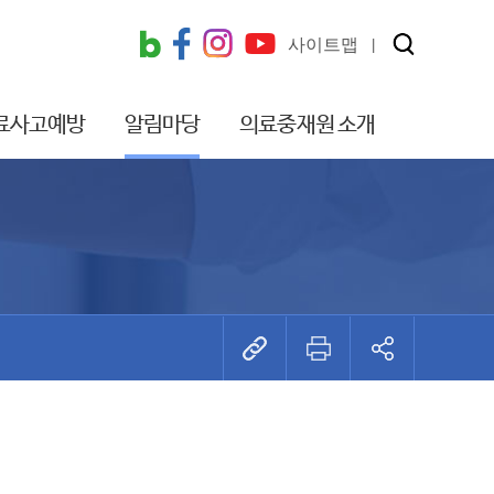
사이트맵
료사고예방
알림마당
의료중재원 소개