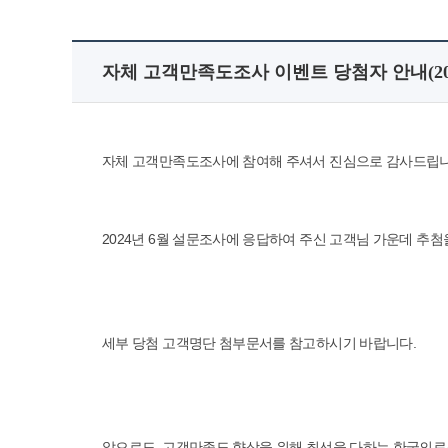
자체 고객만족도조사 이벤트 당첨자 안내(202
자체 고객만족도조사에 참여해 주셔서 진심으로 감사드립니
2024년 6월 설문조사에 응답하여 주신 고객님 가운데 추첨을
세부 당첨 고객명단 첨부문서를 참고하시기 바랍니다.
앞으로도, 고객만족도 향상을 위해 최선을 다하는 한국의