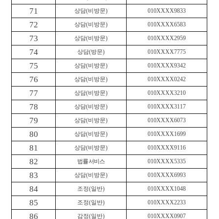
71
상담
(
비방문
)
010XXXX9833
72
상담
(
비방문
)
010XXXX6583
73
상담
(
비방문
)
010XXXX2959
74
상담
(
방문
)
010XXXX7775
75
상담
(
비방문
)
010XXXX9342
76
상담
(
비방문
)
010XXXX0242
77
상담
(
비방문
)
010XXXX3210
78
상담
(
비방문
)
010XXXX3117
79
상담
(
비방문
)
010XXXX6073
80
상담
(
비방문
)
010XXXX1699
81
상담
(
비방문
)
010XXXX9116
82
법률서비스
010XXXX5335
83
상담
(
비방문
)
010XXXX6993
84
조정
(
일반
)
010XXXX1048
85
조정
(
일반
)
010XXXX2233
86
감정
(
일반
)
010XXXX0907