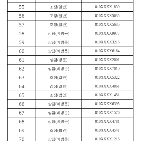
55
조정
(
일반
)
010XXXX1839
56
조정
(
일반
)
010XXXX5635
57
조정
(
일반
)
010XXXX5635
58
상담
(
비방문
)
010XXXX9977
59
상담
(
비방문
)
010XXXX3215
60
상담
(
비방문
)
010XXXX6164
61
상담
(
방문
)
010XXXX2001
62
상담
(
비방문
)
010XXXX7010
63
조정
(
일반
)
010XXXX5322
64
감정
(
일반
)
010XXXX4861
65
조정
(
법인
)
010XXXX1451
66
상담
(
비방문
)
010XXXX6395
67
상담
(
비방문
)
010XXXX1576
68
상담
(
비방문
)
010XXXX4781
69
조정
(
법인
)
010XXXX4541
70
상담
(
비방문
)
010XXXX1216