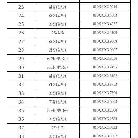
23
감정
(
일반
)
010XXXX9916
24
조정
(
일반
)
010XXXX4563
25
조정
(
일반
)
010XXXX4237
26
수탁감정
010XXXX4109
27
조정
(
일반
)
010XXXX9369
28
감정
(
일반
)
010XXXX0907
29
상담
(
비방문
)
010XXXX8556
30
상담
(
비방문
)
010XXXX7495
31
감정
(
일반
)
010XXXX3192
32
감정
(
일반
)
010XXXX1753
33
조정
(
일반
)
010XXXX7390
34
조정
(
일반
)
010XXXX5963
35
상담
(
비방문
)
010XXXX2500
36
조정
(
일반
)
010XXXX1583
37
수탁감정
010XXXX0522
38
조정
(
일반
)
010XXXX0907