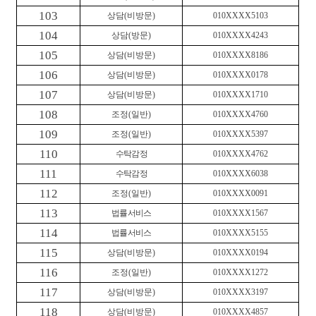
103
상담
(
비방문
)
010XXXX5103
104
상담
(
방문
)
010XXXX4243
105
상담
(
비방문
)
010XXXX8186
106
상담
(
비방문
)
010XXXX0178
107
상담
(
비방문
)
010XXXX1710
108
조정
(
일반
)
010XXXX4760
109
조정
(
일반
)
010XXXX5397
110
수탁감정
010XXXX4762
111
수탁감정
010XXXX6038
112
조정
(
일반
)
010XXXX0091
113
법률서비스
010XXXX1567
114
법률서비스
010XXXX5155
115
상담
(
비방문
)
010XXXX0194
116
조정
(
일반
)
010XXXX1272
117
상담
(
비방문
)
010XXXX3197
118
상담
(
비방문
)
010XXXX4857