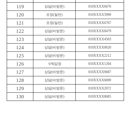
119
상담
(
비방문
)
010XXXX6676
120
조정
(
일반
)
010XXXX5990
121
조정
(
일반
)
010XXXX6767
122
상담
(
비방문
)
010XXXX8479
123
상담
(
비방문
)
010XXXX4503
124
상담
(
비방문
)
010XXXX0620
125
상담
(
비방문
)
010XXXX2212
126
수탁감정
010XXXX1204
127
상담
(
비방문
)
010XXXX9687
128
상담
(
비방문
)
010XXXX6699
129
상담
(
비방문
)
010XXXX2072
130
상담
(
비방문
)
010XXXX8685