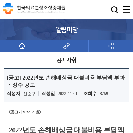
알림마당
공지사항
[공고] 2022년도 손해배상금 대불비용 부담액 부과
ㆍ징수 공고
작성자
작성일
조회수
선준구
2022-11-01
8759
《공고 제2022–20호》
2022년도 손해배상금 대불비용 부담액