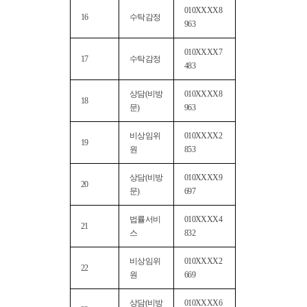
010XXXX8
16
수탁감정
963
010XXXX7
17
수탁감정
483
상담(비방
010XXXX8
18
문)
963
비상임위
010XXXX2
19
원
853
상담(비방
010XXXX9
20
문)
697
법률서비
010XXXX4
21
스
832
비상임위
010XXXX2
22
원
669
상담(비방
010XXXX6