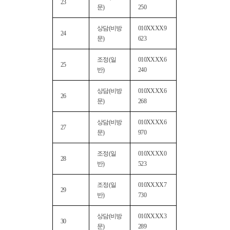
23
문)
250
상담(비방
010XXXX9
24
문)
623
조정(일
010XXXX6
25
반)
240
상담(비방
010XXXX6
26
문)
268
상담(비방
010XXXX6
27
문)
970
조정(일
010XXXX0
28
반)
523
조정(일
010XXXX7
29
반)
730
상담(비방
010XXXX3
30
문)
289