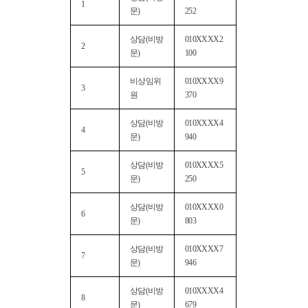
1
문)
252
상담(비방
010XXXX2
2
문)
100
비상임위
010XXXX9
3
원
370
상담(비방
010XXXX4
4
문)
940
상담(비방
010XXXX5
5
문)
250
상담(비방
010XXXX0
6
문)
803
상담(비방
010XXXX7
7
문)
946
상담(비방
010XXXX4
8
문)
679