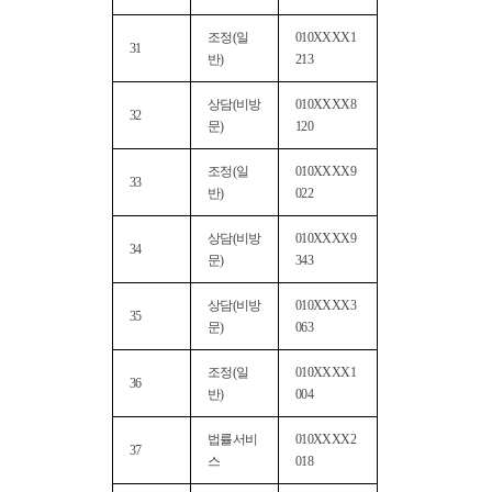
조정(일
010XXXX1
31
반)
213
상담(비방
010XXXX8
32
문)
120
조정(일
010XXXX9
33
반)
022
상담(비방
010XXXX9
34
문)
343
상담(비방
010XXXX3
35
문)
063
조정(일
010XXXX1
36
반)
004
법률서비
010XXXX2
37
스
018