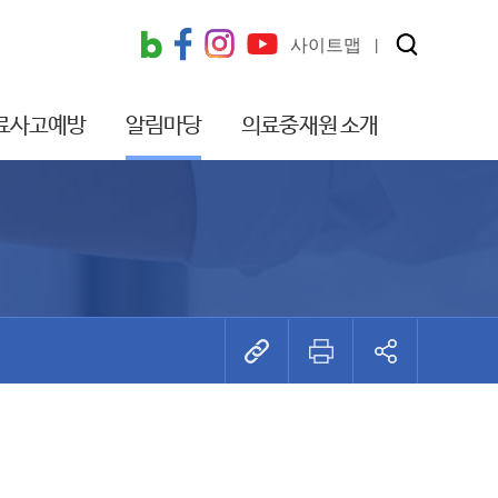
사이트맵
료사고예방
알림마당
의료중재원 소개