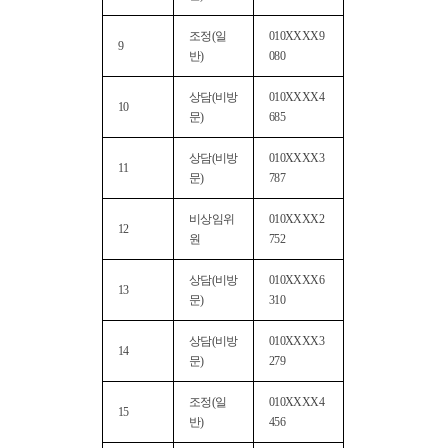
조정(일
010XXXX9
9
반)
080
상담(비방
010XXXX4
10
문)
685
상담(비방
010XXXX3
11
문)
787
비상임위
010XXXX2
12
원
752
상담(비방
010XXXX6
13
문)
310
상담(비방
010XXXX3
14
문)
279
조정(일
010XXXX4
15
반)
456