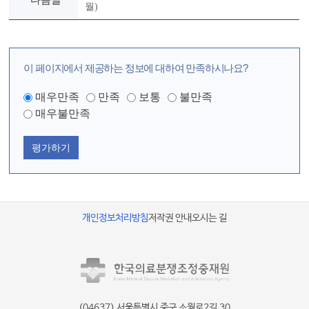
다음글
월)
이 페이지에서 제공하는 정보에 대하여 만족하시나요?
매우만족
만족
보통
불만족
매우불만족
평가하기
개인정보처리방침
저작권 안내
오시는 길
(04637) 서울특별시 중구 소월로2길 30