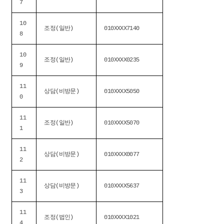
7
10
조정(일반)
010XXXX7140
8
10
조정(일반)
010XXXX0235
9
11
상담(비방문)
010XXXX5050
0
11
조정(일반)
010XXXX5070
1
11
상담(비방문)
010XXXX0077
2
11
상담(비방문)
010XXXX5637
3
11
조정(법인)
010XXXX1021
4