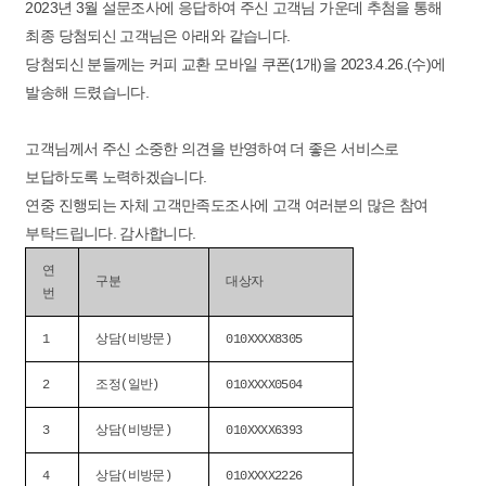
2023년 3월 설문조사에 응답하여 주신 고객님 가운데 추첨을 통해
최종 당첨되신 고객님은 아래와 같습니다.
당첨되신 분들께는 커피 교환 모바일 쿠폰(1개)을 2023.4.26.(수)에
발송해 드렸습니다.
고객님께서 주신 소중한 의견을 반영하여 더 좋은 서비스로
보답하도록 노력하겠습니다.
연중 진행되는 자체 고객만족도조사에 고객 여러분의 많은 참여
부탁드립니다. 감사합니다.
연
구분
대상자
번
1
상담(비방문)
010XXXX8305
2
조정(일반)
010XXXX0504
3
상담(비방문)
010XXXX6393
4
상담(비방문)
010XXXX2226