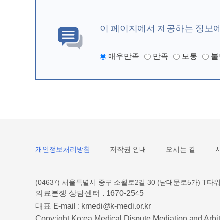
이 페이지에서 제공하는 정보
매우만족
만족
보통
불
개인정보처리방침
저작권 안내
오시는 길
(04637) 서울특별시 중구 소월로2길 30 (남대문로5가) T타워
의료분쟁 상담센터 :
1670-2545
대표 E-mail :
kmedi@k-medi.or.kr
Copyright Korea Medical Dispute Mediation and Arbit