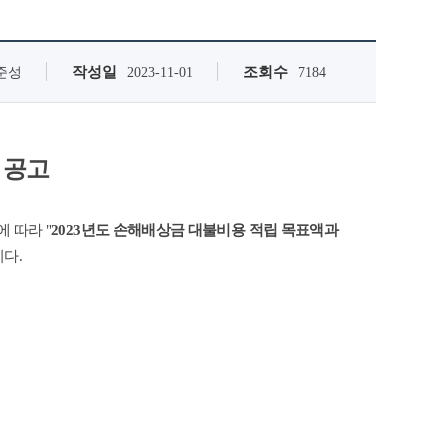
작성일
조회수
준성
2023-11-01
7184
 공고
 따라 "
2023년도 손해배상금 대불비용 적립 목표액과
다.