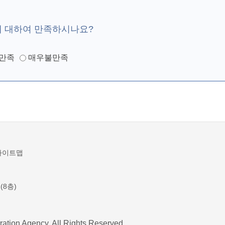
에 대하여 만족하시나요?
만족
매우불만족
사이트맵
(8층)
ration Agency. All Rights Reserved.