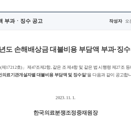
담액 부과ㆍ징수 공고
작성자
오
23년도 손해배상금 대불비용 부담액 부과·징수
7212호)」 제47조제2항, 같은 조 제4항 및 같은 법 시행령 제27조 등에
건의료기관개설자별 대불비용 부담액 및 징수일
"을 다음과 같이 공고합니
2023. 11. 1.
한국의료분쟁조정중재원장