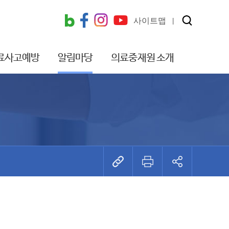
사이트맵
료사고예방
알림마당
의료중재원 소개