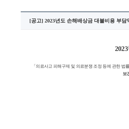
[공고] 2023년도 손해배상금 대불비용 부
20
「의료사고 피해구제 및 의료분쟁 조정 등에 관한 법률(제1
보