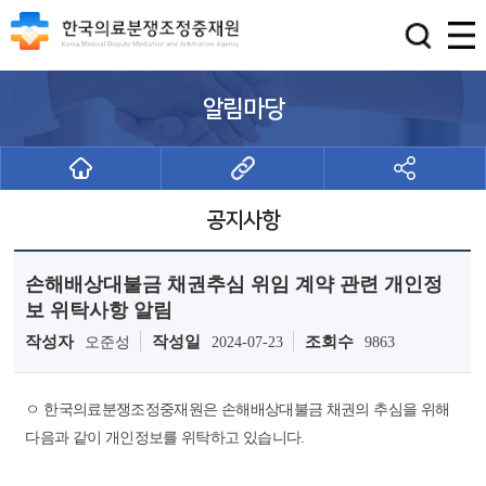
알림마당
공지사항
손해배상대불금 채권추심 위임 계약 관련 개인정
보 위탁사항 알림
작성자
작성일
조회수
오준성
2024-07-23
9863
ㅇ 한국의료분쟁조정중재원은 손해배상대불금 채권의 추심을 위해
다음과 같이 개인정보를 위탁하고 있습니다.