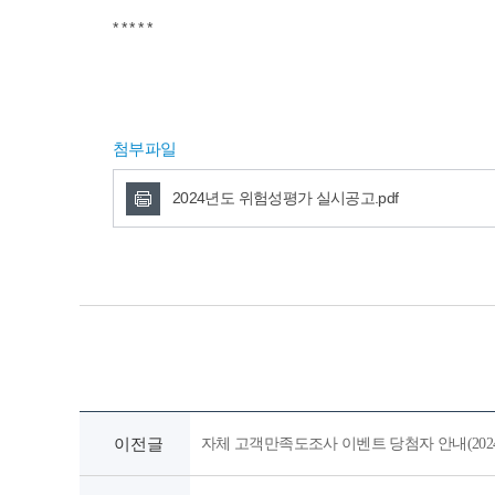
* * * * *
첨부파일
2024년도 위험성평가 실시공고.pdf
이전글
자체 고객만족도조사 이벤트 당첨자 안내(2024