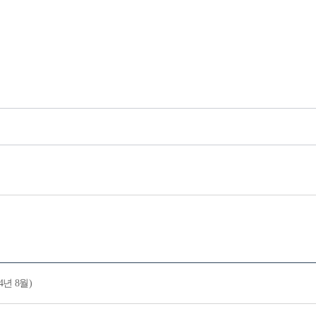
년 8월)