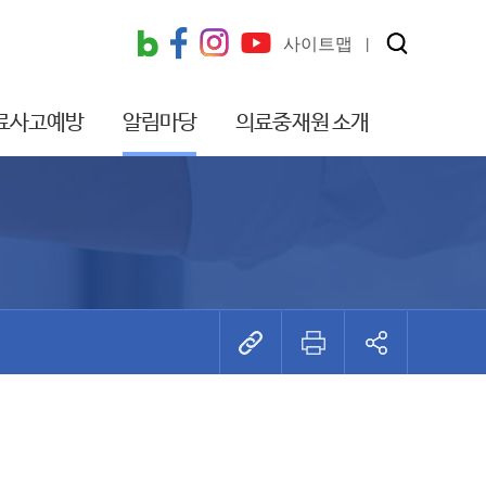
사이트맵
료사고예방
알림마당
의료중재원 소개