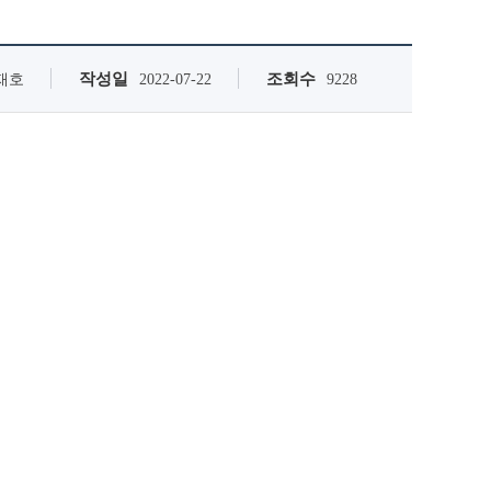
작성일
조회수
재호
2022-07-22
9228