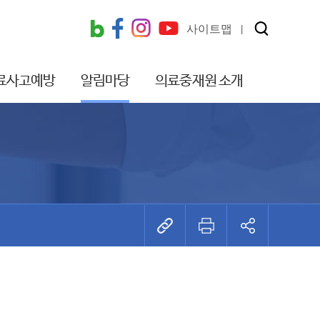
사이트맵
료사고예방
알림마당
의료중재원 소개