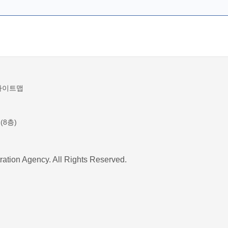
사이트맵
(8층)
ration Agency. All Rights Reserved.