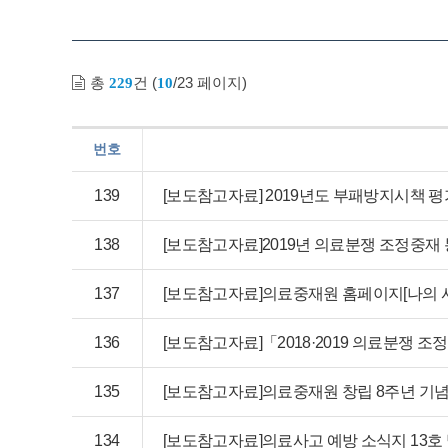
총
건 (
/23 페이지)
229
10
번호
139
[보도참고자료] 2019년도 부패방지시책 
138
[보도참고자료]2019년 의료분쟁 조정중재 
137
[보도참고자료]의료중재원 홈페이지[나의 
136
[보도참고자료]「2018·2019 의료분쟁 
135
[보도참고자료]의료중재원 창립 8주년 기
134
[보도참고자료]의료사고 예방 소식지 13호