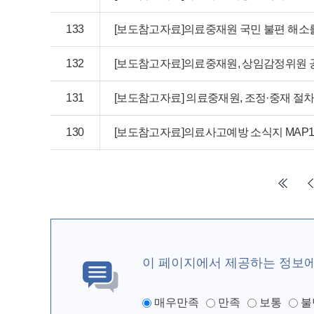
133
[보도참고자료]의료중재원 국민 불편 해소
132
[보도참고자료]의료중재원, 상임감정위원 
131
[보도참고자료] 의료중재원, 조정·중재 절
130
[보도참고자료]의료사고예방 소식지 MAP1
이 페이지에서 제공하는 정보
매우만족
만족
보통
불