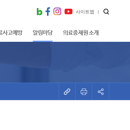
사이트맵
료사고예방
알림마당
의료중재원 소개