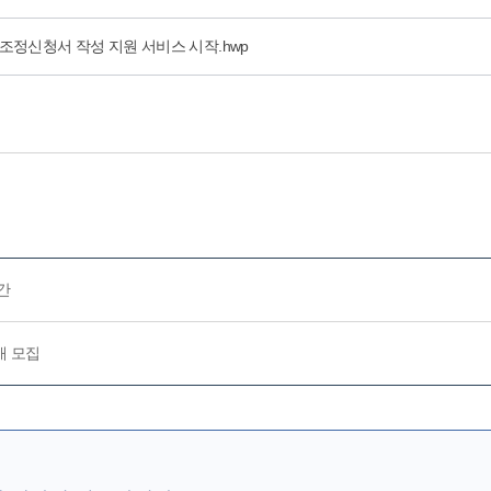
조정신청서 작성 지원 서비스 시작.hwp
간
개 모집