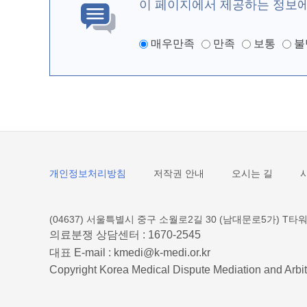
이 페이지에서 제공하는 정보
매우만족
만족
보통
불
개인정보처리방침
저작권 안내
오시는 길
(04637) 서울특별시 중구 소월로2길 30 (남대문로5가) T타워
의료분쟁 상담센터 :
1670-2545
대표 E-mail :
kmedi@k-medi.or.kr
Copyright Korea Medical Dispute Mediation and Arbit