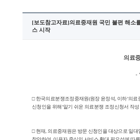
[보도참고자료]의료중재원 국민 불편 해소를
스 시작
의료중
-
□ 한국의료분쟁조정중재원(원장 윤정석, 이하‘의료
신청인을 위해‘알기 쉬운 의료분쟁 조정신청서 작성
□ 현재, 의료중재원은 방문 신청인을 대상으로 일대일
착안하여, 이용자 중심의 서비스 확대 필요성에 따른