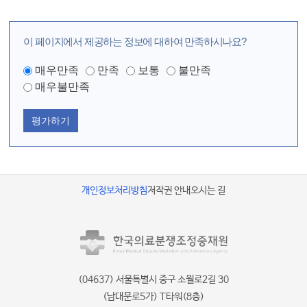
이 페이지에서 제공하는 정보에 대하여 만족하시나요?
매우만족
만족
보통
불만족
매우불만족
평가하기
개인정보처리방침
저작권 안내
오시는 길
(04637) 서울특별시 중구 소월로2길 30
(남대문로5가) T타워(8층)