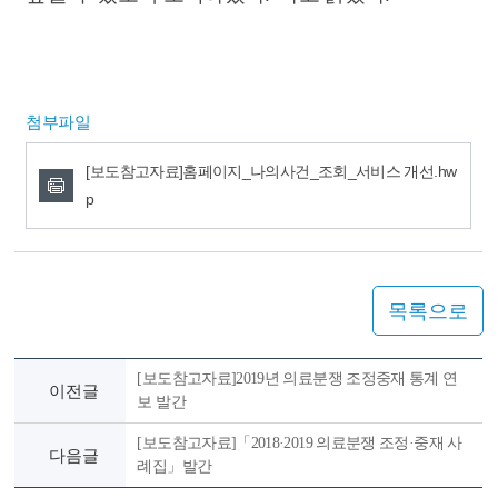
첨부파일
[보도참고자료]홈페이지_나의사건_조회_서비스 개선.hw
p
목록으로
[보도참고자료]2019년 의료분쟁 조정중재 통계 연
이전글
보 발간
[보도참고자료]「2018·2019 의료분쟁 조정·중재 사
다음글
례집」발간