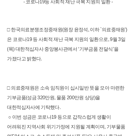
- 코로나19등 사회적 재난 극복 지원의 일환 -
□ 한국의료분쟁조정중재원(원장 윤정석, 이하 `의료중재원')
은 코로나19 등 사회적 재난 극복 지원의 일환으로, 9월 3일
(목) 대한적십자사 중앙봉사관에서 ‘기부금품 전달식’을
가졌다고 밝혔다.
□ 의료중재원은 소속 임직원이 십시일반 뜻을 모아 마련한
기부금품(성금 320만원, 물품 200만원 상당)을
대한적십자사에 기탁했다.
○ 이번 성금은 코로나19 등으로 갑작스럽게 생활이
어려워진 지역사회 위기가정에 지원될 계획이며, 기부물품