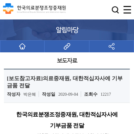
알림마당
보도자료
[보도참고자료]의료중재원, 대한적십자사에 기부
금품 전달
작성자
작성일
조회수
박은혜
2020-09-04
12217
한국의료분쟁조정중재원, 대한적십자사에
기부금품 전달