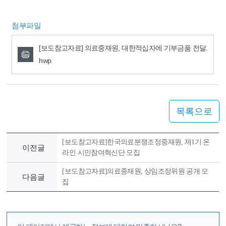
첨부파일
[보도참고자료] 의료중재원, 대한적십자에 기부금품 전달.
hwp
목록으로
[보도참고자료]한국의료분쟁조정중재원, 제1기 온
이전글
라인 시민참여혁신단 모집
[보도참고자료]의료중재원, 상임조정위원 공개 모
다음글
집