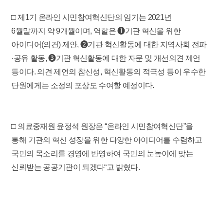
□ 제1기 온라인 시민참여혁신단의 임기는 2021년
6월말까지 약 9개월이며, 역할은 ➊기관 혁신을 위한
아이디어(의견) 제안, ➋기관 혁신활동에 대한 지역사회 전파
·공유 활동, ➌기관 혁신활동에 대한 자문 및 개선의견 제언
등이다. 의견 제언의 참신성, 혁신활동의 적극성 등이 우수한
단원에게는 소정의 포상도 수여할 예정이다.
□ 의료중재원 윤정석 원장은 “온라인 시민참여혁신단”을
통해 기관의 혁신 성장을 위한 다양한 아이디어를 수렴하고
국민의 목소리를 경영에 반영하여 국민의 눈높이에 맞는
신뢰받는 공공기관이 되겠다“고 밝혔다.