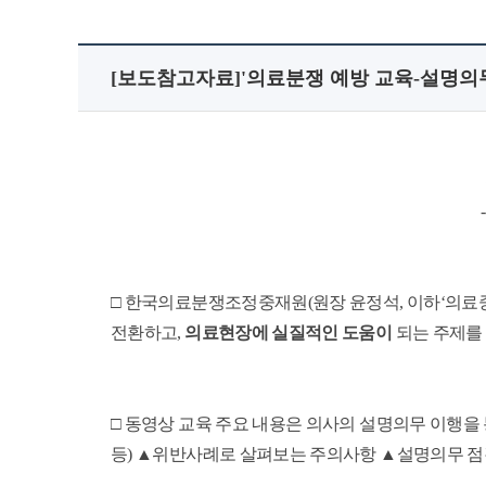
[보도참고자료]'의료분쟁 예방 교육-설명의
□ 한국의료분쟁조정중재원(원장 윤정석, 이하‘의료중
전환하고,
의료현장에 실질적인 도움이
되는 주제를
□ 동영상 교육 주요 내용은 의사의 설명의무 이행
등) ▲위반사례로 살펴보는 주의사항 ▲설명의무 점