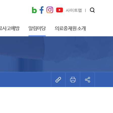
사이트맵
료사고예방
알림마당
의료중재원 소개