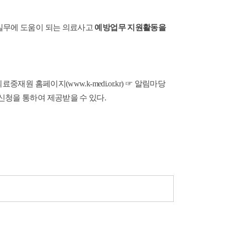
실무에 도움이 되는 의료사고
예방업무 지원활동을
[의료중재원 홈페이지(
www.k-medi.or.kr
) ☞ 알림마당
신청을 통하여 제공받을 수 있다.