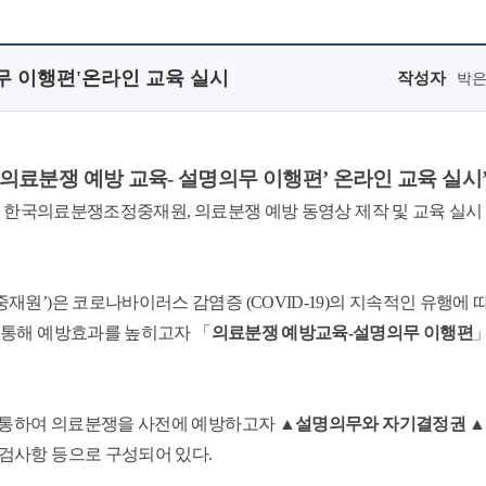
무 이행편'온라인 교육 실시
작성자
박
의료분쟁 예방 교육- 설명의무 이행편’ 온라인 교육 실시
- 한국의료분쟁조정중재원,
의료분쟁 예방 동영상 제작 및 교육 실시 
재원’)은 코로나바이러스 감염증 (COVID-19)의 지속적인 유행에
 통해 예방효과를 높히고자 「
의료분쟁 예방교육-설명의무 이행편
을 통하여 의료분쟁을 사전에 예방하고자 ▲
설명의무와 자기결정권
▲
검사항 등으로 구성되어 있다.