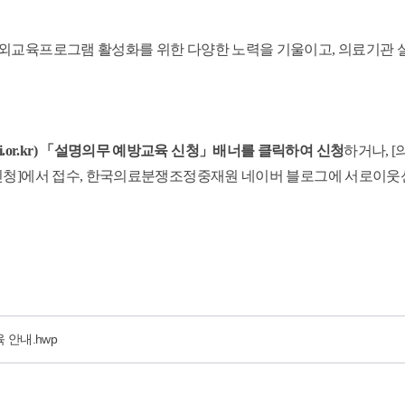
대외교육프로그램 활성화를 위한 다양한 노력을 기울이고, 의료기관 
.or.kr
) 「설명의무 예방교육 신청」배너를 클릭하여
신청
하거나, 
 신청]에서 접수, 한국의료분쟁조정중재원 네이버 블로그에 서로이웃
 안내.hwp