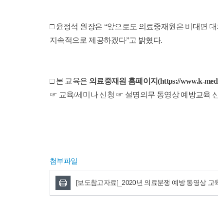
□ 윤정석 원장은 “앞으로도 의료중재원은 비대면 
지속적으로 제공하겠다”고 밝혔다.
□ 본 교육은
의료중재원 홈페이지(
https://www.k-medi
☞ 교육/세미나 신청 ☞ 설명의무 동영상 예방교육
첨부파일
[보도참고자료]_2020년 의료분쟁 예방 동영상 교육