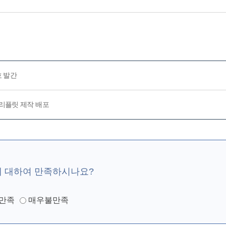
호 발간
리플릿 제작 배포
에 대하여 만족하시나요?
만족
매우불만족