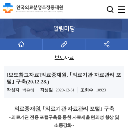
알림마당
보도자료
[보도참고자료]의료중재원, ｢의료기관 자료관리 포
털｣ 구축(20.12.28.)
작성자
작성일
조회수
박은혜
2020-12-31
10923
의료중재원, ｢의료기관 자료관리 포털｣ 구축
- 의료기관 전용 포털구축을 통한 자료제출 편의성 향상 및
소통강화 -