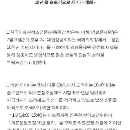
10년’을 슬로건으로 세미나 개최 -
□ 한국의료분쟁조정중재원(원장 박은수, 이하 ‘의료중재원’)은
7월 20일(수) 오후 2시 대한상공회의소 국제회의장에서 「창립
10주년 기념 세미나」를 개최하며, 의료중재원 유튜브 채널을
통해 생중계도 병행하므로 많은 분들의 관심과 참여를
부탁드린다고 밝혔다.
□ 이번 세미나는 ‘함께 이룬 10년, 다시 도약하는 10년’이라는
슬로건으로 의료분쟁조정제도 시행 10주년을 맞이하여
지금까지의 조정제도의 성과를 점검하고 앞으로 발전 방향을
다각도로 모색하기 위한 자리이다.
○ 1부(14:00~15:40)는 의료중재원 임주현 선임조정위원이
「의료분쟁조정 10년 평가」를 주제로 의료분쟁 해결에 기여한