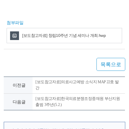
첨부파일
[보도참고자료] 창립10주년 기념 세미나 개최.hwp
목록으로
[보도참고자료]의료사고예방 소식지 MAP 22호 발
이전글
간
[보도참고자료]한국의료분쟁조정중재원 부산지원
다음글
출범 3주년(5.2.)