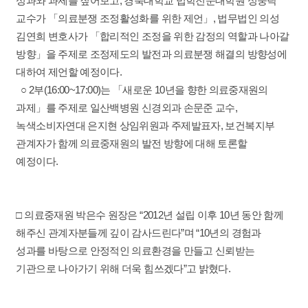
성과와 과제를 짚어보고, 경북대학교 법학전문대학원 성중탁
교수가 「의료분쟁 조정활성화를 위한 제언」, 법무법인 의성
김연희 변호사가 「합리적인 조정을 위한 감정의 역할과 나아갈
방향」을 주제로 조정제도의 발전과 의료분쟁 해결의 방향성에
대하여 제언할 예정이다.
○ 2부(16:00~17:00)는 「새로운 10년을 향한 의료중재원의
과제」를 주제로 일산백병원 신경외과 손문준 교수,
녹색소비자연대 은지현 상임위원과 주제발표자, 보건복지부
관계자가 함께 의료중재원의 발전 방향에 대해 토론할
예정이다.
□ 의료중재원 박은수 원장은 “2012년 설립 이후 10년 동안 함께
해주신 관계자분들께 깊이 감사드린다”며 “10년의 경험과
성과를 바탕으로 안정적인 의료환경을 만들고 신뢰받는
기관으로 나아가기 위해 더욱 힘쓰겠다”고 밝혔다.