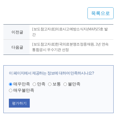
목록으로
[보도참고자료]의료사고예방소식지(MAP)25호 발
이전글
간
[보도참고자료]한국의료분쟁조정중재원, 2년 연속
다음글
통합공시 우수기관 선정
이 페이지에서 제공하는 정보에 대하여 만족하시나요?
매우만족
만족
보통
불만족
매우불만족
평가하기