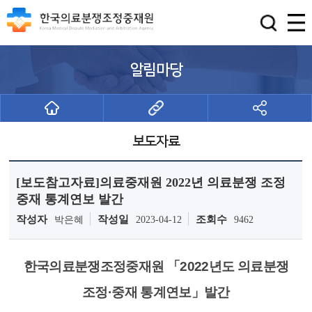
알림마당
보도자료
[보도참고자료]의료중재원 2022년 의료분쟁 조정
중재 통계연보 발간
작성자
작성일
조회수
박은혜
2023-04-12
9462
한국의료분쟁조정중재원
「2022년도 의료분쟁
조정·중재 통계연보」발간