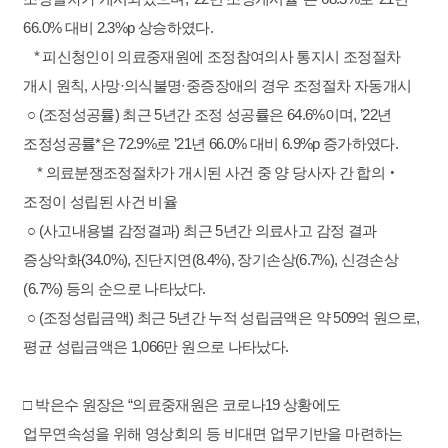
66.0% 대비 2.3%p 상승하였다.
* 피신청인이 의료중재원에 조정참여의사 통지시 조정절차
개시 원칙, 사망·의식불명·중증장애의 경우 조정절차 자동개시
○ (조정성공률) 최근 5년간 조정 성공률은 64.6%이며, ’22년
조정성공률*은 72.9%로 ’21년 66.0% 대비 6.9%p 증가하였다.
* 의료분쟁조정절차가 개시된 사건 중 양 당사자 간 합의‧
조정이 성립된 사건 비율
○ (사고내용별 감정결과) 최근 5년간 의료사고 감정 결과
증상악화(34.0%), 진단지연(8.4%), 장기손상(6.7%), 신경손상
(6.7%) 등의 순으로 나타났다.
○ (조정성립금액) 최근 5년간 누적 성립금액은 약 509억 원으로,
평균 성립금액은 1,066만 원으로 나타났다.
□ 박은수 원장은 “의료중재원은 코로나19 상황에도
업무연속성을 위해 영상회의 등 비대면 업무기반을 마련하는