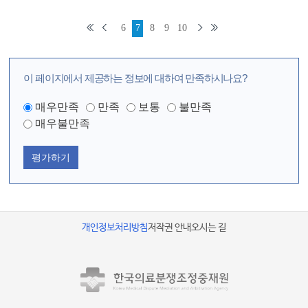
6
7
8
9
10
이 페이지에서 제공하는 정보에 대하여 만족하시나요?
매우만족
만족
보통
불만족
매우불만족
평가하기
개인정보처리방침
저작권 안내
오시는 길