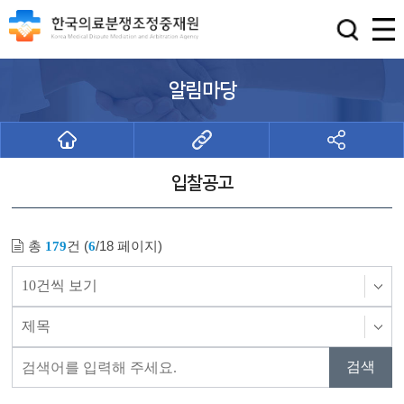
알림마당
입찰공고
총
건 (
/18 페이지)
179
6