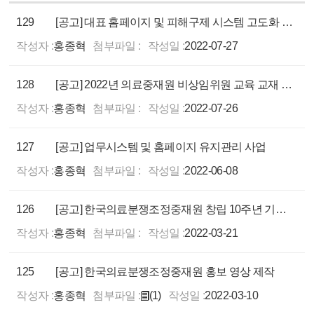
129
[공고] 대표 홈페이지 및 피해구제 시스템 고도화 사업
작성자 :
홍종혁
첨부파일 :
작성일 :
2022-07-27
128
[공고] 2022년 의료중재원 비상임위원 교육 교재 개발
작성자 :
홍종혁
첨부파일 :
작성일 :
2022-07-26
127
[공고] 업무시스템 및 홈페이지 유지관리 사업
작성자 :
홍종혁
첨부파일 :
작성일 :
2022-06-08
126
[공고] 한국의료분쟁조정중재원 창립 10주년 기념 세미나 운영
작성자 :
홍종혁
첨부파일 :
작성일 :
2022-03-21
125
[공고] 한국의료분쟁조정중재원 홍보 영상 제작
작성자 :
홍종혁
첨부파일 :
(1)
작성일 :
2022-03-10