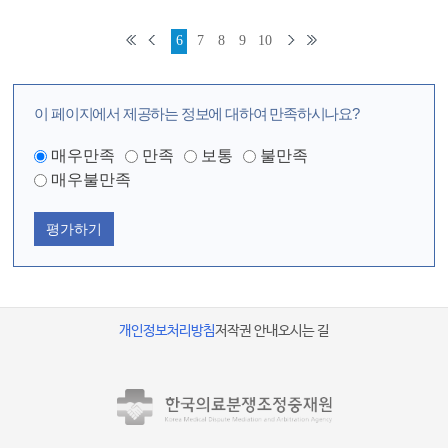
6
7
8
9
10
이 페이지에서 제공하는 정보에 대하여 만족하시나요?
매우만족
만족
보통
불만족
매우불만족
평가하기
개인정보처리방침
저작권 안내
오시는 길