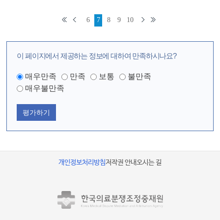
6
7
8
9
10
이 페이지에서 제공하는 정보에 대하여 만족하시나요?
매우만족
만족
보통
불만족
매우불만족
평가하기
개인정보처리방침
저작권 안내
오시는 길