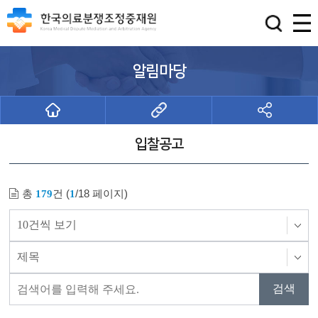
알림마당
입찰공고
총
건 (
/18 페이지)
179
1