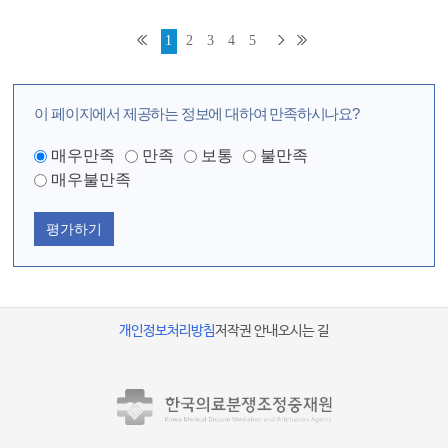
1
2
3
4
5
이 페이지에서 제공하는 정보에 대하여 만족하시나요?
매우만족
만족
보통
불만족
매우불만족
평가하기
개인정보처리방침
저작권 안내
오시는 길