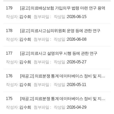
179
[공고] 의료배상보험 가입의무 법령 마련 연구 용역
작성자 :
김수희
첨부파일 :
작성일 :
2026-06-15
178
[공고] 의료사고심의위원회 운영 등에 관한 연구
작성자 :
김수희
첨부파일 :
작성일 :
2026-06-08
177
[공고] 의료사고 설명의무 시행 등에 관한 연구
작성자 :
김수희
첨부파일 :
작성일 :
2026-05-27
176
[재공고] 의료분쟁 통계 데이터베이스 정비 및 지표개발 연구용역
작성자 :
김수희
첨부파일 :
작성일 :
2026-05-11
175
[재공고] 의료분쟁 통계 데이터베이스 정비 및 지표개발 연구용역
작성자 :
김수희
첨부파일 :
작성일 :
2026-04-29