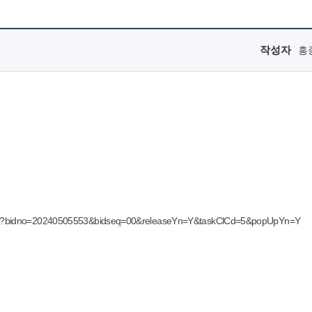
작성자
홍
foDtl.do?bidno=20240505553&bidseq=00&releaseYn=Y&taskClCd=5&popUpYn=Y