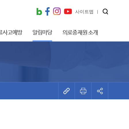
사이트맵
료사고예방
알림마당
의료중재원 소개