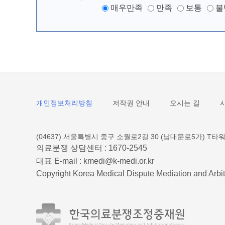
매우만족
만족
보통
불
개인정보처리방침
저작권 안내
오시는 길
(04637) 서울특별시 중구 소월로2길 30 (남대문로5가) T타워
의료분쟁 상담센터 :
1670-2545
대표 E-mail :
kmedi@k-medi.or.kr
Copyright Korea Medical Dispute Mediation and Arbit