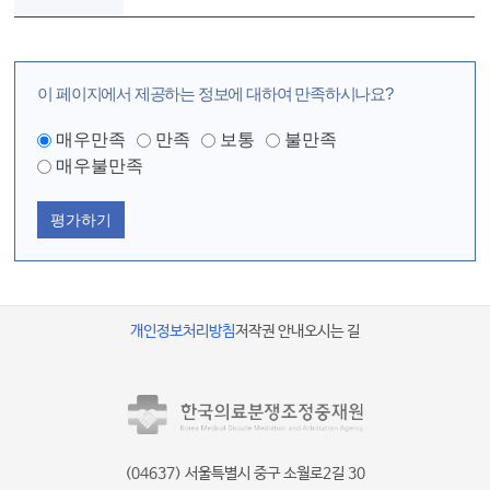
이 페이지에서 제공하는 정보에 대하여 만족하시나요?
매우만족
만족
보통
불만족
매우불만족
평가하기
개인정보처리방침
저작권 안내
오시는 길
(04637) 서울특별시 중구 소월로2길 30