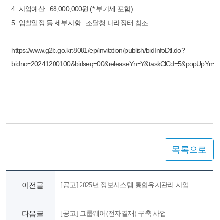
4. 사업예산 : 68,000,000원 (* 부가세 포함)
5. 입찰일정 등 세부사항 : 조달청 나라장터 참조
https://www.g2b.go.kr:8081/ep/invitation/publish/bidInfoDtl.do?
bidno=20241200100&bidseq=00&releaseYn=Y&taskClCd=5&popUpYn=
목록으로
이전글
[공고] 2025년 정보시스템 통합유지관리 사업
다음글
[공고] 그룹웨어(전자결재) 구축 사업