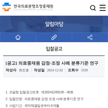
알림마당
입찰공고
[공고] 의료중재원 감정·조정 사례 분류기준 연구
작성자
작성일
조회수
최진호
2024-12-02
3339
1. 조달청 입찰공고번호 : 제20241200100 - 00호
2. 입찰건명 : 의료중재원 감정·조정 사례 분류기준 연구
3. 사업기간 : 계약체결일로부터 6개월