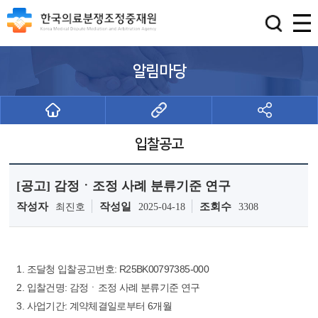
알림마당
입찰공고
[공고] 감정ㆍ조정 사례 분류기준 연구
작성자
작성일
조회수
최진호
2025-04-18
3308
1. 조달청 입찰공고번호: R25BK00797385-000
2. 입찰건명: 감정ㆍ조정 사례 분류기준 연구
3. 사업기간: 계약체결일로부터 6개월