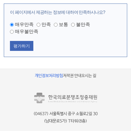
이 페이지에서 제공하는 정보에 대하여 만족하시나요?
매우만족
만족
보통
불만족
매우불만족
평가하기
개인정보처리방침
저작권 안내
오시는 길
(04637) 서울특별시 중구 소월로2길 30
(남대문로5가) T타워(8층)