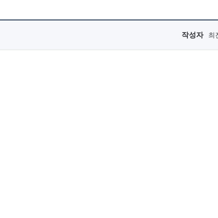
작성자
최