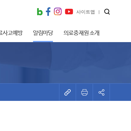
사이트맵
료사고예방
알림마당
의료중재원 소개