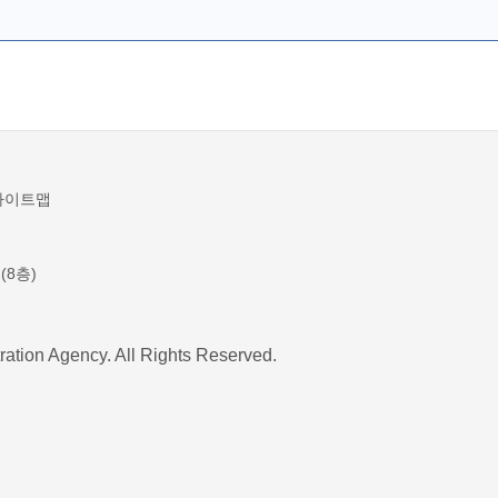
사이트맵
(8층)
ration Agency. All Rights Reserved.